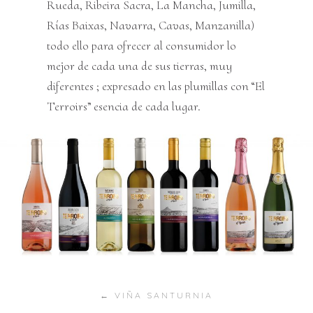
Rueda, Ribeira Sacra, La Mancha, Jumilla,
Rías Baixas, Navarra, Cavas, Manzanilla)
todo ello para ofrecer al consumidor lo
mejor de cada una de sus tierras, muy
diferentes ; expresado en las plumillas con “El
Terroirs” esencia de cada lugar.
Posts
← VIÑA SANTURNIA
navigation