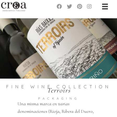
FINE WINE COLLECTION
Terroirs
PACKAGING
Una misma marca en varias
denominaciones (Rioja, Ribera del Duero,