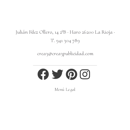
Julián Fdez Ollero, 14 2ºB · Haro 26200 La Rioja ·
T. 941 304 789
crea3@crea3publicidad.com
Menú Legal