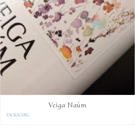
Veiga Naúm
PACKAGING