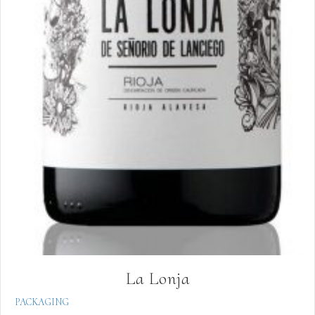
La Lonja
PACKAGING